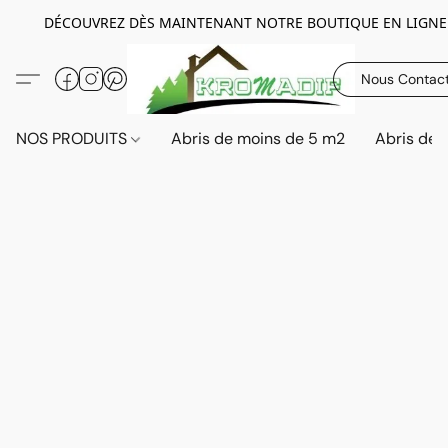
DÉCOUVREZ DÈS MAINTENANT NOTRE BOUTIQUE EN LIGNE
Nous Contac
NOS PRODUITS
Abris de moins de 5 m2
Abris de 