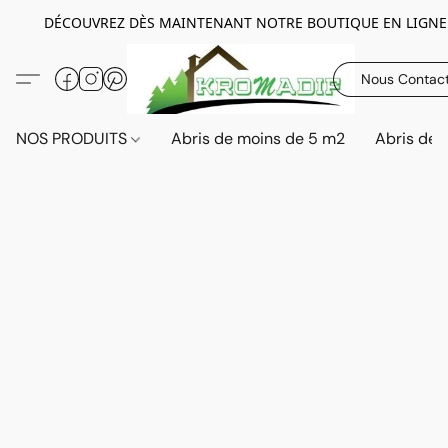
DÉCOUVREZ DÈS MAINTENANT NOTRE BOUTIQUE EN LIGNE
Nous Contac
NOS PRODUITS
Abris de moins de 5 m2
Abris de 