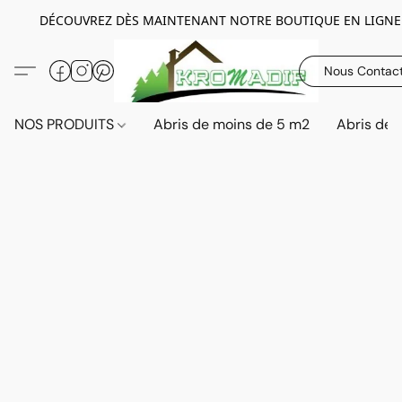
DÉCOUVREZ DÈS MAINTENANT NOTRE BOUTIQUE EN LIGNE
Nous Contac
NOS PRODUITS
Abris de moins de 5 m2
Abris de 