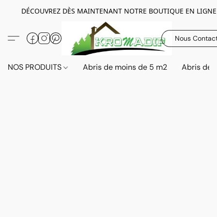
DÉCOUVREZ DÈS MAINTENANT NOTRE BOUTIQUE EN LIGNE
Nous Contac
NOS PRODUITS
Abris de moins de 5 m2
Abris de 