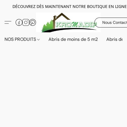
DÉCOUVREZ DÈS MAINTENANT NOTRE BOUTIQUE EN LIGNE
Nous Contac
NOS PRODUITS
Abris de moins de 5 m2
Abris de 