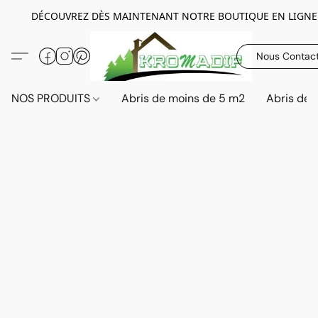
DÉCOUVREZ DÈS MAINTENANT NOTRE BOUTIQUE EN LIGNE
Nous Contac
NOS PRODUITS
Abris de moins de 5 m2
Abris de 