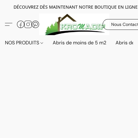
DÉCOUVREZ DÈS MAINTENANT NOTRE BOUTIQUE EN LIGNE
Nous Contac
NOS PRODUITS
Abris de moins de 5 m2
Abris de 