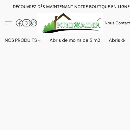
DÉCOUVREZ DÈS MAINTENANT NOTRE BOUTIQUE EN LIGNE
Nous Contac
NOS PRODUITS
Abris de moins de 5 m2
Abris de 