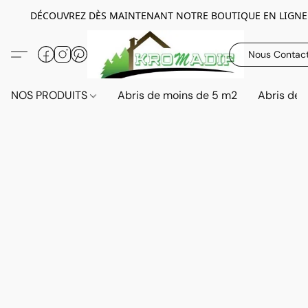
DÉCOUVREZ DÈS MAINTENANT NOTRE BOUTIQUE EN LIGNE
Nous Contac
NOS PRODUITS
Abris de moins de 5 m2
Abris de 