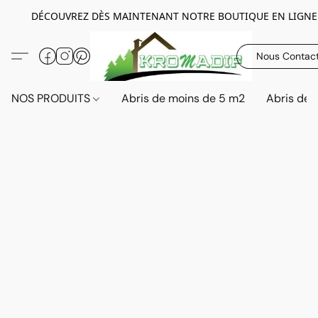
DÉCOUVREZ DÈS MAINTENANT NOTRE BOUTIQUE EN LIGNE
Nous Contac
NOS PRODUITS
Abris de moins de 5 m2
Abris de 