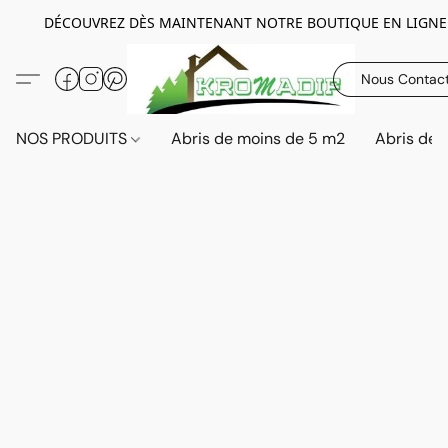
DÉCOUVREZ DÈS MAINTENANT NOTRE BOUTIQUE EN LIGNE
Nous Contac
NOS PRODUITS
Abris de moins de 5 m2
Abris de 