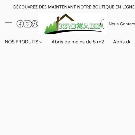
DÉCOUVREZ DÈS MAINTENANT NOTRE BOUTIQUE EN LIGNE
Nous Contac
NOS PRODUITS
Abris de moins de 5 m2
Abris de 