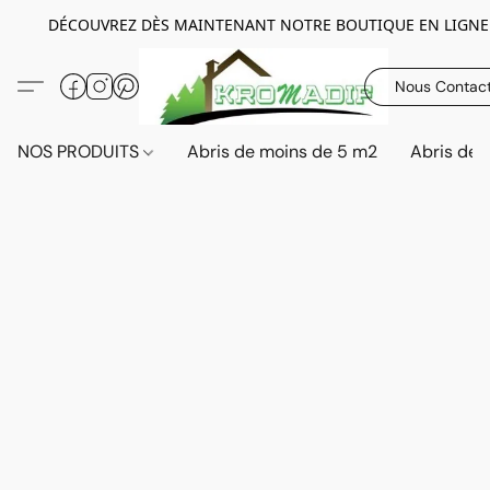
DÉCOUVREZ DÈS MAINTENANT NOTRE BOUTIQUE EN LIGNE
Nous Contac
NOS PRODUITS
Abris de moins de 5 m2
Abris de 