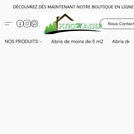
DÉCOUVREZ DÈS MAINTENANT NOTRE BOUTIQUE EN LIGNE
Nous Contac
NOS PRODUITS
Abris de moins de 5 m2
Abris de 