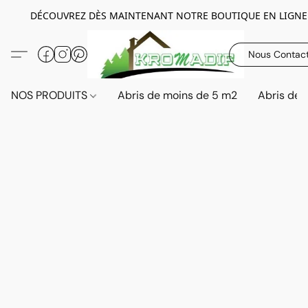
DÉCOUVREZ DÈS MAINTENANT NOTRE BOUTIQUE EN LIGNE
Nous Contac
NOS PRODUITS
Abris de moins de 5 m2
Abris de 