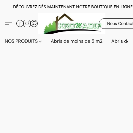
DÉCOUVREZ DÈS MAINTENANT NOTRE BOUTIQUE EN LIGNE
Nous Contac
NOS PRODUITS
Abris de moins de 5 m2
Abris de 