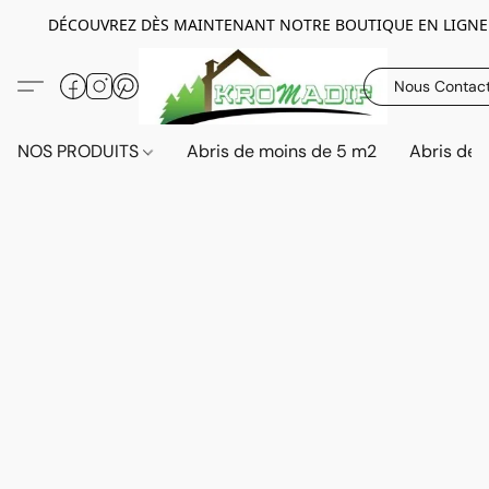
DÉCOUVREZ DÈS MAINTENANT NOTRE BOUTIQUE EN LIGNE
Nous Contac
NOS PRODUITS
Abris de moins de 5 m2
Abris de 