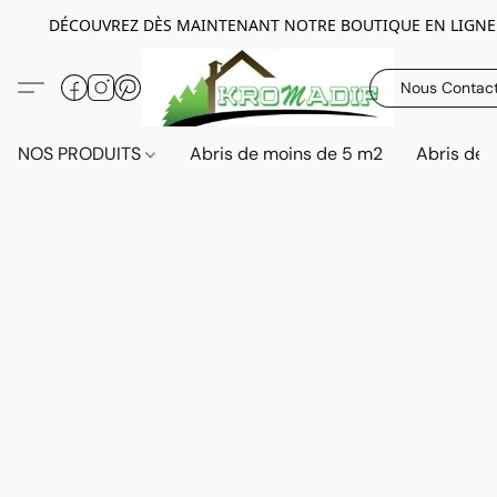
DÉCOUVREZ DÈS MAINTENANT NOTRE BOUTIQUE EN LIGNE
Nous Contac
NOS PRODUITS
Abris de moins de 5 m2
Abris de 