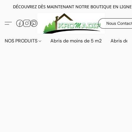
DÉCOUVREZ DÈS MAINTENANT NOTRE BOUTIQUE EN LIGNE
Nous Contac
NOS PRODUITS
Abris de moins de 5 m2
Abris de 