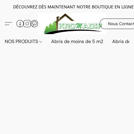
DÉCOUVREZ DÈS MAINTENANT NOTRE BOUTIQUE EN LIGNE
Nous Contac
NOS PRODUITS
Abris de moins de 5 m2
Abris de 